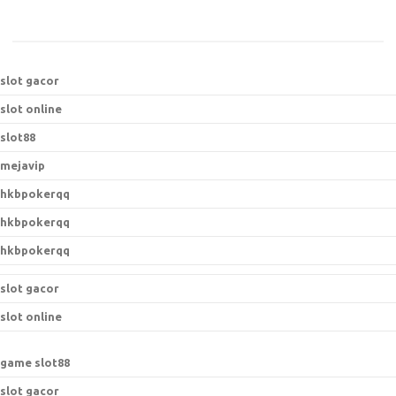
slot gacor
slot online
slot88
mejavip
hkbpokerqq
hkbpokerqq
hkbpokerqq
slot gacor
slot online
game slot88
slot gacor