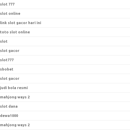
slot 777
slot online
link slot gacor hari ini
toto slot online
slot
slot gacor
slot777
sbobet
slot gacor
judi bola resmi
mahjong ways 2
slot dana
dewa1000
mahjong ways 2