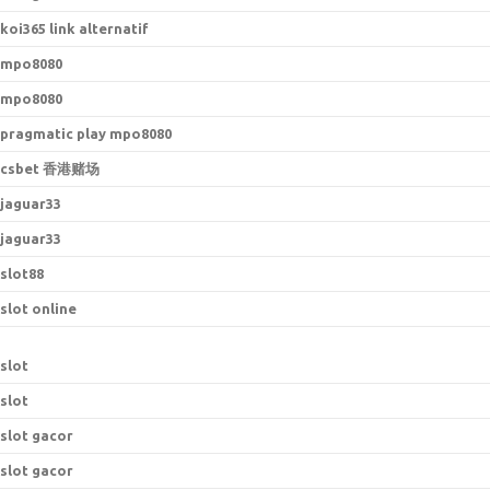
koi365 link alternatif
mpo8080
mpo8080
pragmatic play mpo8080
csbet 香港赌场
jaguar33
jaguar33
slot88
slot online
slot
slot
slot gacor
slot gacor