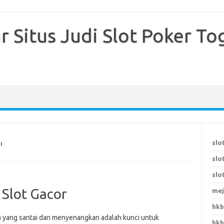
r Situs Judi Slot Poker To
slo
I
slo
slo
Slot Gacor
mej
hk
a yang santai dan menyenangkan adalah kunci untuk
hk