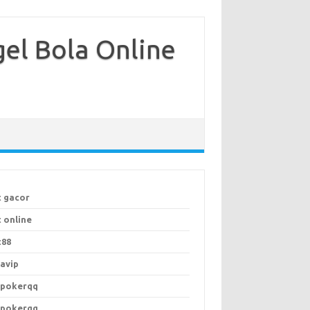
gel Bola Online
t gacor
t online
t88
avip
bpokerqq
bpokerqq