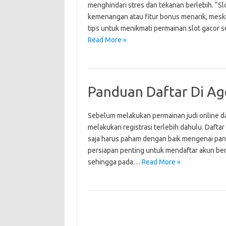
menghindari stres dan tekanan berlebih. “S
kemenangan atau fitur bonus menarik, mesk
tips untuk menikmati permainan slot gacor se
Read More »
Panduan Daftar Di Ag
Sebelum melakukan permainan judi online da
melakukan registrasi terlebih dahulu. Daftar
saja harus paham dengan baik mengenai pa
persiapan penting untuk mendaftar akun be
sehingga pada…
Read More »