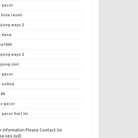
t gacor
i bola resmi
jong ways 2
t dana
a1000
jong ways 2
jong slot
t gacor
t online
t88
us gacor
t gacor hari ini
r Information Please
Contact Us
sa seo judi