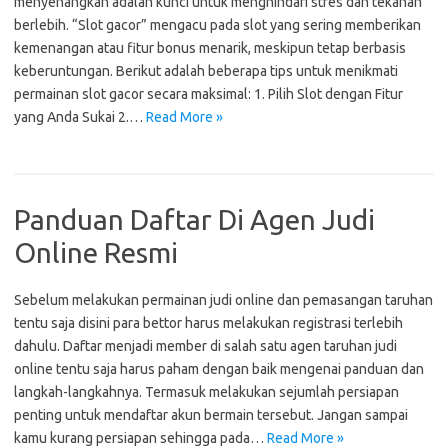
menyenangkan adalah kunci untuk menghindari stres dan tekanan
berlebih. “Slot gacor” mengacu pada slot yang sering memberikan
kemenangan atau fitur bonus menarik, meskipun tetap berbasis
keberuntungan. Berikut adalah beberapa tips untuk menikmati
permainan slot gacor secara maksimal: 1. Pilih Slot dengan Fitur
yang Anda Sukai 2.…
Read More »
Panduan Daftar Di Agen Judi
Online Resmi
Sebelum melakukan permainan judi online dan pemasangan taruhan
tentu saja disini para bettor harus melakukan registrasi terlebih
dahulu. Daftar menjadi member di salah satu agen taruhan judi
online tentu saja harus paham dengan baik mengenai panduan dan
langkah-langkahnya. Termasuk melakukan sejumlah persiapan
penting untuk mendaftar akun bermain tersebut. Jangan sampai
kamu kurang persiapan sehingga pada…
Read More »