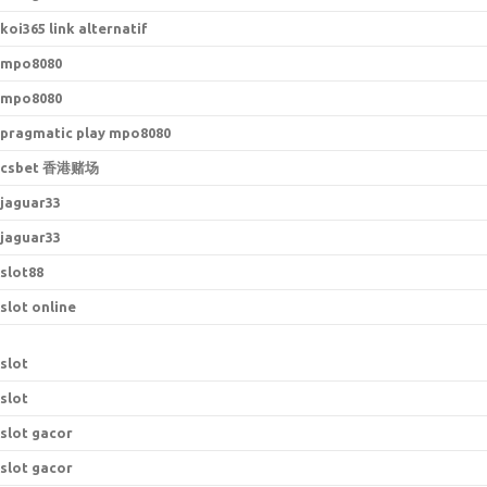
koi365 link alternatif
mpo8080
mpo8080
pragmatic play mpo8080
csbet 香港赌场
jaguar33
jaguar33
slot88
slot online
slot
slot
slot gacor
slot gacor