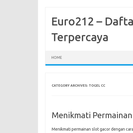
Skip
to
content
Euro212 – Dafta
Terpercaya
HOME
CATEGORY ARCHIVES:
TOGEL CC
Menikmati Permainan 
Menikmati permainan slot gacor dengan car