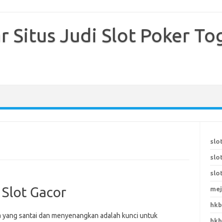
r Situs Judi Slot Poker To
slo
slo
slo
Slot Gacor
mej
hk
a yang santai dan menyenangkan adalah kunci untuk
hk