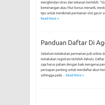
menghindari stres dan tekanan berlebih. “S
kemenangan atau fitur bonus menarik, mesk
tips untuk menikmati permainan slot gacor se
Read More »
Panduan Daftar Di Ag
Sebelum melakukan permainan judi online da
melakukan registrasi terlebih dahulu. Daftar
saja harus paham dengan baik mengenai pa
persiapan penting untuk mendaftar akun be
sehingga pada…
Read More »