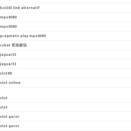
koi365 link alternatif
mpo8080
mpo8080
pragmatic play mpo8080
csbet 香港赌场
jaguar33
jaguar33
slot88
slot online
slot
slot
slot gacor
slot gacor