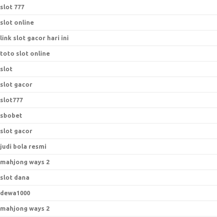
slot 777
slot online
link slot gacor hari ini
toto slot online
slot
slot gacor
slot777
sbobet
slot gacor
judi bola resmi
mahjong ways 2
slot dana
dewa1000
mahjong ways 2