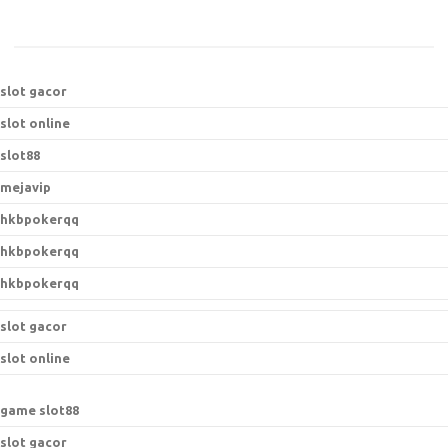
slot gacor
slot online
slot88
mejavip
hkbpokerqq
hkbpokerqq
hkbpokerqq
slot gacor
slot online
game slot88
slot gacor