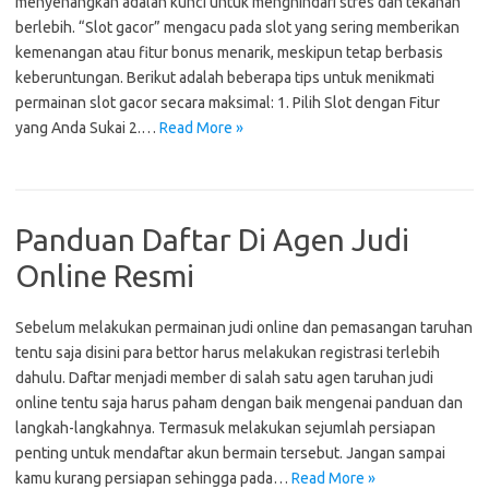
menyenangkan adalah kunci untuk menghindari stres dan tekanan
berlebih. “Slot gacor” mengacu pada slot yang sering memberikan
kemenangan atau fitur bonus menarik, meskipun tetap berbasis
keberuntungan. Berikut adalah beberapa tips untuk menikmati
permainan slot gacor secara maksimal: 1. Pilih Slot dengan Fitur
yang Anda Sukai 2.…
Read More »
Panduan Daftar Di Agen Judi
Online Resmi
Sebelum melakukan permainan judi online dan pemasangan taruhan
tentu saja disini para bettor harus melakukan registrasi terlebih
dahulu. Daftar menjadi member di salah satu agen taruhan judi
online tentu saja harus paham dengan baik mengenai panduan dan
langkah-langkahnya. Termasuk melakukan sejumlah persiapan
penting untuk mendaftar akun bermain tersebut. Jangan sampai
kamu kurang persiapan sehingga pada…
Read More »