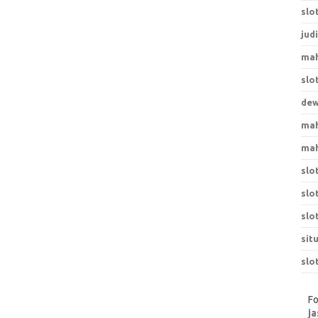
slo
jud
mah
slo
dew
mah
mah
slo
slo
slo
sit
slo
Fo
ja