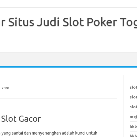
r Situs Judi Slot Poker To
slo
 2020
slo
slo
Slot Gacor
mej
hk
a yang santai dan menyenangkan adalah kunci untuk
hk