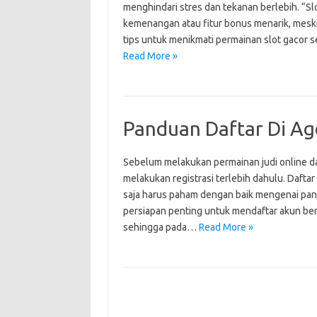
menghindari stres dan tekanan berlebih. “S
kemenangan atau fitur bonus menarik, mesk
tips untuk menikmati permainan slot gacor se
Read More »
Panduan Daftar Di Ag
Sebelum melakukan permainan judi online da
melakukan registrasi terlebih dahulu. Daftar
saja harus paham dengan baik mengenai pa
persiapan penting untuk mendaftar akun be
sehingga pada…
Read More »