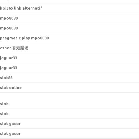
koi365 link alternatif
mpo8080
mpo8080
pragmatic play mpo8080
csbet 香港赌场
jaguar33
jaguar33
slot88
slot online
slot
slot
slot gacor
slot gacor