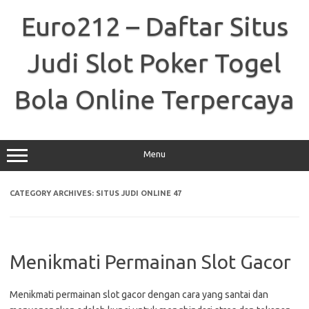
Skip
to
Euro212 – Daftar Situs
content
Judi Slot Poker Togel
Bola Online Terpercaya
Menu
CATEGORY ARCHIVES:
SITUS JUDI ONLINE 47
Menikmati Permainan Slot Gacor
Menikmati permainan slot gacor dengan cara yang santai dan