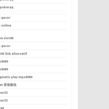
bpokerqq
t gacor
t online
e slot88
t gacor
365 link alternatif
o8080
o8080
gmatic play mpo8080
bet 香港赌场
uar33
uar33
t88