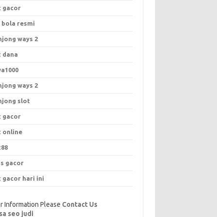
t gacor
i bola resmi
jong ways 2
t dana
a1000
jong ways 2
jong slot
t gacor
t online
t88
us gacor
t gacor hari ini
r Information Please
Contact Us
sa seo judi