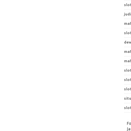
slo
jud
mah
slo
dew
mah
mah
slo
slo
slo
sit
slo
Fo
ja