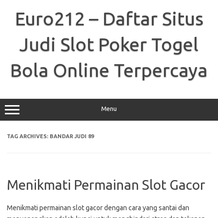
Skip
to
Euro212 – Daftar Situs
content
Judi Slot Poker Togel
Bola Online Terpercaya
Menu
TAG ARCHIVES:
BANDAR JUDI 89
Menikmati Permainan Slot Gacor
Menikmati permainan slot gacor dengan cara yang santai dan