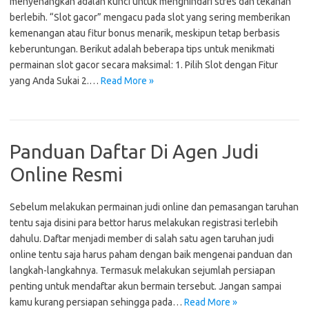
menyenangkan adalah kunci untuk menghindari stres dan tekanan
berlebih. “Slot gacor” mengacu pada slot yang sering memberikan
kemenangan atau fitur bonus menarik, meskipun tetap berbasis
keberuntungan. Berikut adalah beberapa tips untuk menikmati
permainan slot gacor secara maksimal: 1. Pilih Slot dengan Fitur
yang Anda Sukai 2.…
Read More »
Panduan Daftar Di Agen Judi
Online Resmi
Sebelum melakukan permainan judi online dan pemasangan taruhan
tentu saja disini para bettor harus melakukan registrasi terlebih
dahulu. Daftar menjadi member di salah satu agen taruhan judi
online tentu saja harus paham dengan baik mengenai panduan dan
langkah-langkahnya. Termasuk melakukan sejumlah persiapan
penting untuk mendaftar akun bermain tersebut. Jangan sampai
kamu kurang persiapan sehingga pada…
Read More »