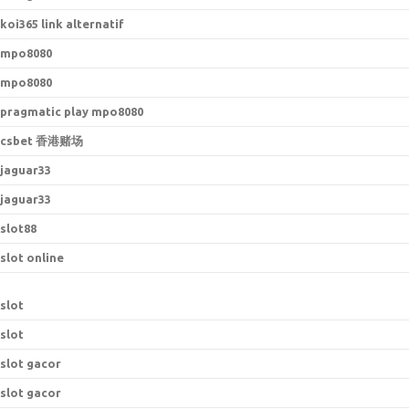
koi365 link alternatif
mpo8080
mpo8080
pragmatic play mpo8080
csbet 香港赌场
jaguar33
jaguar33
slot88
slot online
slot
slot
slot gacor
slot gacor