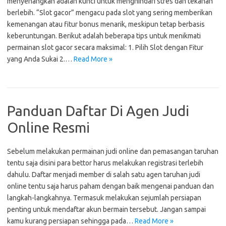
menyenangkan adalah kunci untuk menghindari stres dan tekanan
berlebih. “Slot gacor” mengacu pada slot yang sering memberikan
kemenangan atau fitur bonus menarik, meskipun tetap berbasis
keberuntungan. Berikut adalah beberapa tips untuk menikmati
permainan slot gacor secara maksimal: 1. Pilih Slot dengan Fitur
yang Anda Sukai 2.…
Read More »
Panduan Daftar Di Agen Judi
Online Resmi
Sebelum melakukan permainan judi online dan pemasangan taruhan
tentu saja disini para bettor harus melakukan registrasi terlebih
dahulu. Daftar menjadi member di salah satu agen taruhan judi
online tentu saja harus paham dengan baik mengenai panduan dan
langkah-langkahnya. Termasuk melakukan sejumlah persiapan
penting untuk mendaftar akun bermain tersebut. Jangan sampai
kamu kurang persiapan sehingga pada…
Read More »