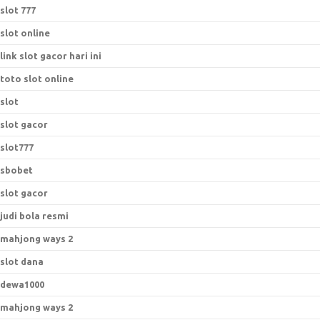
slot 777
slot online
link slot gacor hari ini
toto slot online
slot
slot gacor
slot777
sbobet
slot gacor
judi bola resmi
mahjong ways 2
slot dana
dewa1000
mahjong ways 2