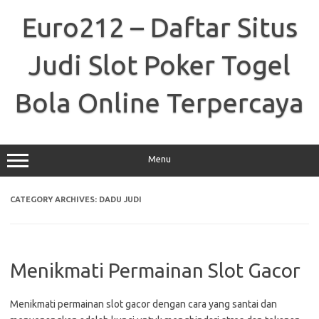
Skip
to
Euro212 – Daftar Situs
content
Judi Slot Poker Togel
Bola Online Terpercaya
Menu
CATEGORY ARCHIVES:
DADU JUDI
Menikmati Permainan Slot Gacor
Menikmati permainan slot gacor dengan cara yang santai dan