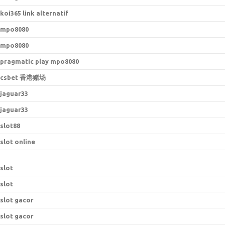
koi365 link alternatif
mpo8080
mpo8080
pragmatic play mpo8080
csbet 香港赌场
jaguar33
jaguar33
slot88
slot online
slot
slot
slot gacor
slot gacor