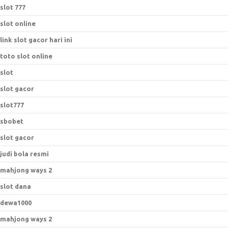
slot 777
slot online
link slot gacor hari ini
toto slot online
slot
slot gacor
slot777
sbobet
slot gacor
judi bola resmi
mahjong ways 2
slot dana
dewa1000
mahjong ways 2