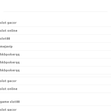
slot gacor
slot online
slot88
mejavip
hkbpokerqq
hkbpokerqq
hkbpokerqq
slot gacor
slot online
game slot88
slot gacor