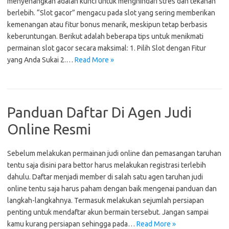
menyenangkan adalah kunci untuk menghindari stres dan tekanan
berlebih. “Slot gacor” mengacu pada slot yang sering memberikan
kemenangan atau fitur bonus menarik, meskipun tetap berbasis
keberuntungan. Berikut adalah beberapa tips untuk menikmati
permainan slot gacor secara maksimal: 1. Pilih Slot dengan Fitur
yang Anda Sukai 2.…
Read More »
Panduan Daftar Di Agen Judi
Online Resmi
Sebelum melakukan permainan judi online dan pemasangan taruhan
tentu saja disini para bettor harus melakukan registrasi terlebih
dahulu. Daftar menjadi member di salah satu agen taruhan judi
online tentu saja harus paham dengan baik mengenai panduan dan
langkah-langkahnya. Termasuk melakukan sejumlah persiapan
penting untuk mendaftar akun bermain tersebut. Jangan sampai
kamu kurang persiapan sehingga pada…
Read More »