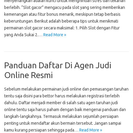
menyenangkan adalah kunci untuk menghindari stres dan tekanan
berlebih. “Slot gacor” mengacu pada slot yang sering memberikan
kemenangan atau fitur bonus menarik, meskipun tetap berbasis
keberuntungan. Berikut adalah beberapa tips untuk menikmati
permainan slot gacor secara maksimal: 1. Pilih Slot dengan Fitur
yang Anda Sukai 2.…
Read More »
Panduan Daftar Di Agen Judi
Online Resmi
Sebelum melakukan permainan judi online dan pemasangan taruhan
tentu saja disini para bettor harus melakukan registrasi terlebih
dahulu. Daftar menjadi member di salah satu agen taruhan judi
online tentu saja harus paham dengan baik mengenai panduan dan
langkah-langkahnya. Termasuk melakukan sejumlah persiapan
penting untuk mendaftar akun bermain tersebut. Jangan sampai
kamu kurang persiapan sehingga pada…
Read More »