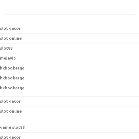
slot gacor
slot online
slot88
mejavip
hkbpokerqq
hkbpokerqq
hkbpokerqq
slot gacor
slot online
game slot88
slot gacor