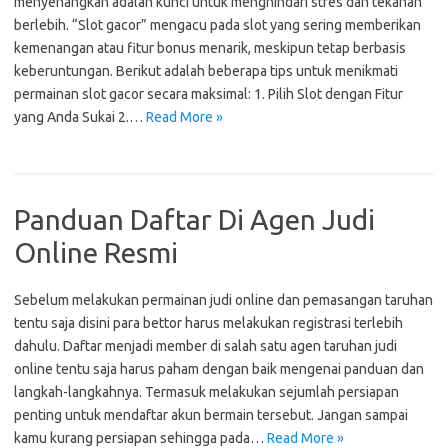
menyenangkan adalah kunci untuk menghindari stres dan tekanan
berlebih. “Slot gacor” mengacu pada slot yang sering memberikan
kemenangan atau fitur bonus menarik, meskipun tetap berbasis
keberuntungan. Berikut adalah beberapa tips untuk menikmati
permainan slot gacor secara maksimal: 1. Pilih Slot dengan Fitur
yang Anda Sukai 2.…
Read More »
Panduan Daftar Di Agen Judi
Online Resmi
Sebelum melakukan permainan judi online dan pemasangan taruhan
tentu saja disini para bettor harus melakukan registrasi terlebih
dahulu. Daftar menjadi member di salah satu agen taruhan judi
online tentu saja harus paham dengan baik mengenai panduan dan
langkah-langkahnya. Termasuk melakukan sejumlah persiapan
penting untuk mendaftar akun bermain tersebut. Jangan sampai
kamu kurang persiapan sehingga pada…
Read More »