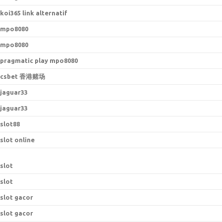
koi365 link alternatif
mpo8080
mpo8080
pragmatic play mpo8080
csbet 香港赌场
jaguar33
jaguar33
slot88
slot online
slot
slot
slot gacor
slot gacor