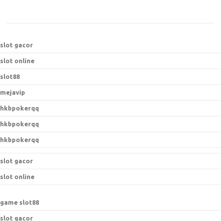
slot gacor
slot online
slot88
mejavip
hkbpokerqq
hkbpokerqq
hkbpokerqq
slot gacor
slot online
game slot88
slot gacor