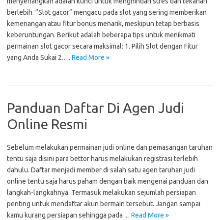
menyenangkan adalah kunci untuk menghindari stres dan tekanan
berlebih. “Slot gacor” mengacu pada slot yang sering memberikan
kemenangan atau fitur bonus menarik, meskipun tetap berbasis
keberuntungan. Berikut adalah beberapa tips untuk menikmati
permainan slot gacor secara maksimal: 1. Pilih Slot dengan Fitur
yang Anda Sukai 2.…
Read More »
Panduan Daftar Di Agen Judi
Online Resmi
Sebelum melakukan permainan judi online dan pemasangan taruhan
tentu saja disini para bettor harus melakukan registrasi terlebih
dahulu. Daftar menjadi member di salah satu agen taruhan judi
online tentu saja harus paham dengan baik mengenai panduan dan
langkah-langkahnya. Termasuk melakukan sejumlah persiapan
penting untuk mendaftar akun bermain tersebut. Jangan sampai
kamu kurang persiapan sehingga pada…
Read More »