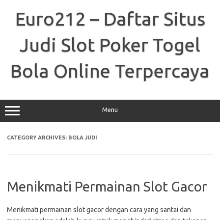
Skip
to
Euro212 – Daftar Situs
content
Judi Slot Poker Togel
Bola Online Terpercaya
Menu
CATEGORY ARCHIVES:
BOLA JUDI
Menikmati Permainan Slot Gacor
Menikmati permainan slot gacor dengan cara yang santai dan