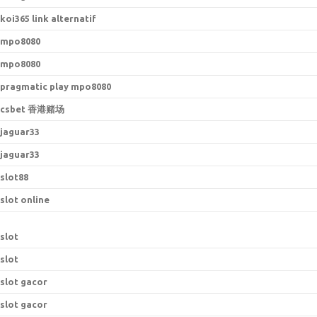
koi365 link alternatif
mpo8080
mpo8080
pragmatic play mpo8080
csbet 香港赌场
jaguar33
jaguar33
slot88
slot online
slot
slot
slot gacor
slot gacor