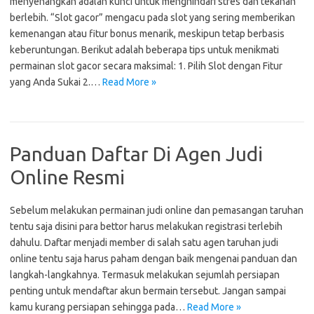
menyenangkan adalah kunci untuk menghindari stres dan tekanan
berlebih. “Slot gacor” mengacu pada slot yang sering memberikan
kemenangan atau fitur bonus menarik, meskipun tetap berbasis
keberuntungan. Berikut adalah beberapa tips untuk menikmati
permainan slot gacor secara maksimal: 1. Pilih Slot dengan Fitur
yang Anda Sukai 2.…
Read More »
Panduan Daftar Di Agen Judi
Online Resmi
Sebelum melakukan permainan judi online dan pemasangan taruhan
tentu saja disini para bettor harus melakukan registrasi terlebih
dahulu. Daftar menjadi member di salah satu agen taruhan judi
online tentu saja harus paham dengan baik mengenai panduan dan
langkah-langkahnya. Termasuk melakukan sejumlah persiapan
penting untuk mendaftar akun bermain tersebut. Jangan sampai
kamu kurang persiapan sehingga pada…
Read More »