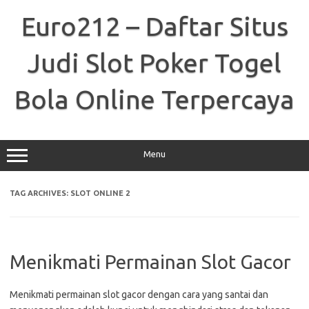
Skip
to
Euro212 – Daftar Situs
content
Judi Slot Poker Togel
Bola Online Terpercaya
Menu
TAG ARCHIVES:
SLOT ONLINE 2
Menikmati Permainan Slot Gacor
Menikmati permainan slot gacor dengan cara yang santai dan