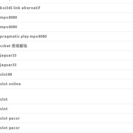
koi365 link alternatif
mpo8080
mpo8080
pragmatic play mpo8080
csbet 香港赌场
jaguar33
jaguar33
slot88
slot online
slot
slot
slot gacor
slot gacor