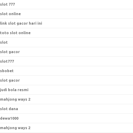
slot 777
slot online
link slot gacor hari ini
toto slot online
slot
slot gacor
slot777
sbobet
slot gacor
judi bola resmi
mahjong ways 2
slot dana
dewa1000
mahjong ways 2