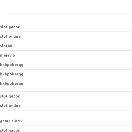
slot gacor
slot online
slot88
mejavip
hkbpokerqq
hkbpokerqq
hkbpokerqq
slot gacor
slot online
game slot88
slot gacor