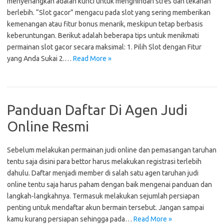
menyenangkan adalah kunci untuk menghindari stres dan tekanan
berlebih. “Slot gacor” mengacu pada slot yang sering memberikan
kemenangan atau fitur bonus menarik, meskipun tetap berbasis
keberuntungan. Berikut adalah beberapa tips untuk menikmati
permainan slot gacor secara maksimal: 1. Pilih Slot dengan Fitur
yang Anda Sukai 2.…
Read More »
Panduan Daftar Di Agen Judi
Online Resmi
Sebelum melakukan permainan judi online dan pemasangan taruhan
tentu saja disini para bettor harus melakukan registrasi terlebih
dahulu. Daftar menjadi member di salah satu agen taruhan judi
online tentu saja harus paham dengan baik mengenai panduan dan
langkah-langkahnya. Termasuk melakukan sejumlah persiapan
penting untuk mendaftar akun bermain tersebut. Jangan sampai
kamu kurang persiapan sehingga pada…
Read More »