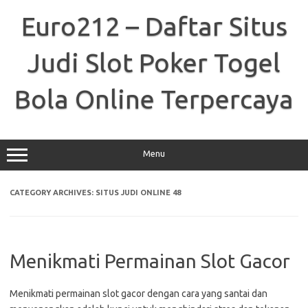
Skip
to
Euro212 – Daftar Situs
content
Judi Slot Poker Togel
Bola Online Terpercaya
Menu
CATEGORY ARCHIVES:
SITUS JUDI ONLINE 48
Menikmati Permainan Slot Gacor
Menikmati permainan slot gacor dengan cara yang santai dan