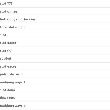
slot 777
slot online
link slot gacor hari ini
toto slot online
slot
slot gacor
slot777
sbobet
slot gacor
judi bola resmi
mahjong ways 2
slot dana
dewa1000
mahjong ways 2