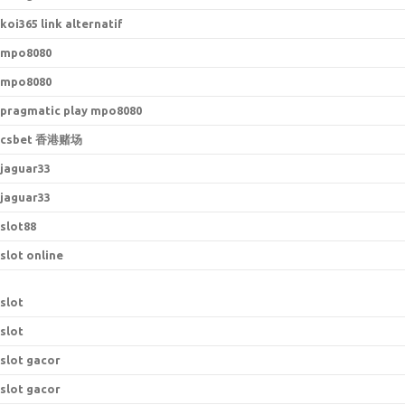
koi365 link alternatif
mpo8080
mpo8080
pragmatic play mpo8080
csbet 香港赌场
jaguar33
jaguar33
slot88
slot online
slot
slot
slot gacor
slot gacor