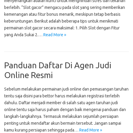
menyenangkan adalah kunci untuk menghindari stres dan tekanan
berlebih. “Slot gacor” mengacu pada slot yang sering memberikan
kemenangan atau fitur bonus menarik, meskipun tetap berbasis
keberuntungan. Berikut adalah beberapa tips untuk menikmati
permainan slot gacor secara maksimal: 1. Pilih Slot dengan Fitur
yang Anda Sukai 2.…
Read More »
Panduan Daftar Di Agen Judi
Online Resmi
Sebelum melakukan permainan judi online dan pemasangan taruhan
tentu saja disini para bettor harus melakukan registrasi terlebih
dahulu. Daftar menjadi member di salah satu agen taruhan judi
online tentu saja harus paham dengan baik mengenai panduan dan
langkah-langkahnya. Termasuk melakukan sejumlah persiapan
penting untuk mendaftar akun bermain tersebut. Jangan sampai
kamu kurang persiapan sehingga pada…
Read More »