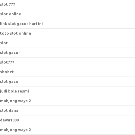
slot 777
slot online
link slot gacor hari ini
toto slot online
slot
slot gacor
slot777
sbobet
slot gacor
judi bola resmi
mahjong ways 2
slot dana
dewa1000
mahjong ways 2