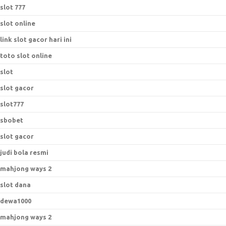
slot 777
slot online
link slot gacor hari ini
toto slot online
slot
slot gacor
slot777
sbobet
slot gacor
judi bola resmi
mahjong ways 2
slot dana
dewa1000
mahjong ways 2