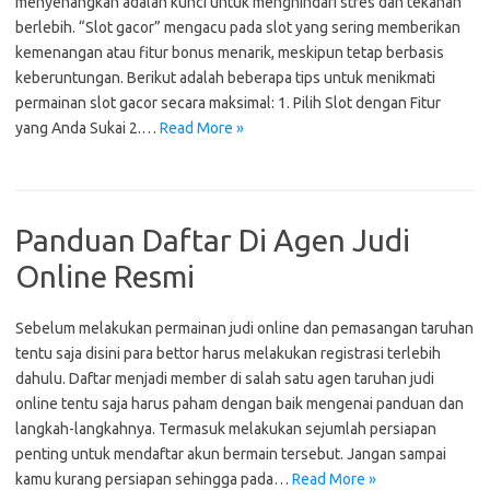
menyenangkan adalah kunci untuk menghindari stres dan tekanan
berlebih. “Slot gacor” mengacu pada slot yang sering memberikan
kemenangan atau fitur bonus menarik, meskipun tetap berbasis
keberuntungan. Berikut adalah beberapa tips untuk menikmati
permainan slot gacor secara maksimal: 1. Pilih Slot dengan Fitur
yang Anda Sukai 2.…
Read More »
Panduan Daftar Di Agen Judi
Online Resmi
Sebelum melakukan permainan judi online dan pemasangan taruhan
tentu saja disini para bettor harus melakukan registrasi terlebih
dahulu. Daftar menjadi member di salah satu agen taruhan judi
online tentu saja harus paham dengan baik mengenai panduan dan
langkah-langkahnya. Termasuk melakukan sejumlah persiapan
penting untuk mendaftar akun bermain tersebut. Jangan sampai
kamu kurang persiapan sehingga pada…
Read More »