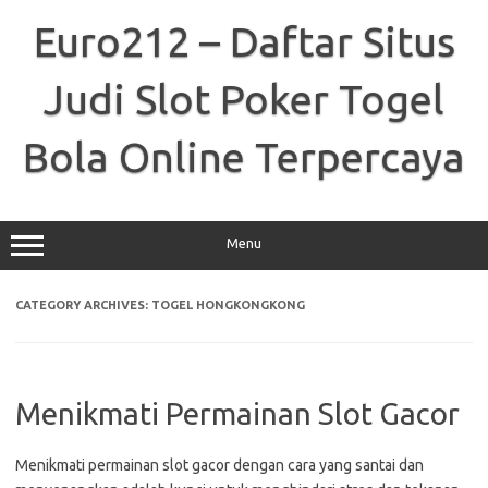
Skip
to
Euro212 – Daftar Situs
content
Judi Slot Poker Togel
Bola Online Terpercaya
Menu
CATEGORY ARCHIVES:
TOGEL HONGKONGKONG
Menikmati Permainan Slot Gacor
Menikmati permainan slot gacor dengan cara yang santai dan