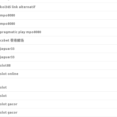
koi365 link alternatif
mpo8080
mpo8080
pragmatic play mpo8080
csbet 香港赌场
jaguar33
jaguar33
slot88
slot online
slot
slot
slot gacor
slot gacor