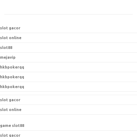
slot gacor
slot online
slot88
mejavip
hkbpokerqq
hkbpokerqq
hkbpokerqq
slot gacor
slot online
game slot88
slot gacor