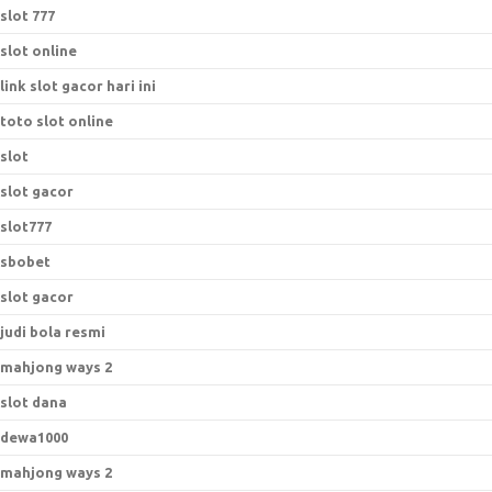
slot 777
slot online
link slot gacor hari ini
toto slot online
slot
slot gacor
slot777
sbobet
slot gacor
judi bola resmi
mahjong ways 2
slot dana
dewa1000
mahjong ways 2