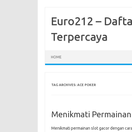
Skip
to
content
Euro212 – Dafta
Terpercaya
HOME
TAG ARCHIVES:
ACE POKER
Menikmati Permainan 
Menikmati permainan slot gacor dengan car