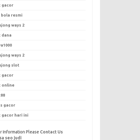
t gacor
i bola resmi
jong ways 2
t dana
a1000
jong ways 2
jong slot
t gacor
t online
t88
us gacor
t gacor hari ini
r Information Please
Contact Us
sa seo judi