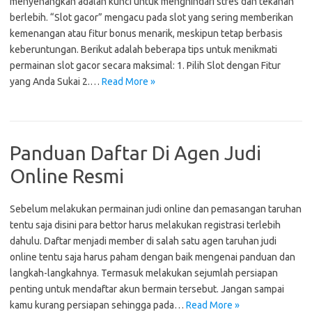
menyenangkan adalah kunci untuk menghindari stres dan tekanan
berlebih. “Slot gacor” mengacu pada slot yang sering memberikan
kemenangan atau fitur bonus menarik, meskipun tetap berbasis
keberuntungan. Berikut adalah beberapa tips untuk menikmati
permainan slot gacor secara maksimal: 1. Pilih Slot dengan Fitur
yang Anda Sukai 2.…
Read More »
Panduan Daftar Di Agen Judi
Online Resmi
Sebelum melakukan permainan judi online dan pemasangan taruhan
tentu saja disini para bettor harus melakukan registrasi terlebih
dahulu. Daftar menjadi member di salah satu agen taruhan judi
online tentu saja harus paham dengan baik mengenai panduan dan
langkah-langkahnya. Termasuk melakukan sejumlah persiapan
penting untuk mendaftar akun bermain tersebut. Jangan sampai
kamu kurang persiapan sehingga pada…
Read More »