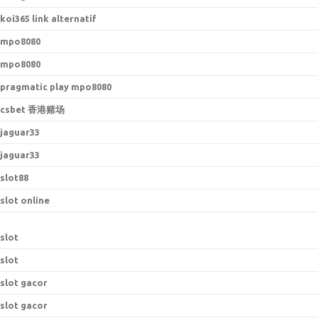
koi365 link alternatif
mpo8080
mpo8080
pragmatic play mpo8080
csbet 香港赌场
jaguar33
jaguar33
slot88
slot online
slot
slot
slot gacor
slot gacor