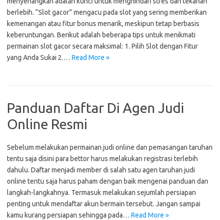
menyenangkan adalah kunci untuk menghindari stres dan tekanan
berlebih. “Slot gacor” mengacu pada slot yang sering memberikan
kemenangan atau fitur bonus menarik, meskipun tetap berbasis
keberuntungan. Berikut adalah beberapa tips untuk menikmati
permainan slot gacor secara maksimal: 1. Pilih Slot dengan Fitur
yang Anda Sukai 2.…
Read More »
Panduan Daftar Di Agen Judi
Online Resmi
Sebelum melakukan permainan judi online dan pemasangan taruhan
tentu saja disini para bettor harus melakukan registrasi terlebih
dahulu. Daftar menjadi member di salah satu agen taruhan judi
online tentu saja harus paham dengan baik mengenai panduan dan
langkah-langkahnya. Termasuk melakukan sejumlah persiapan
penting untuk mendaftar akun bermain tersebut. Jangan sampai
kamu kurang persiapan sehingga pada…
Read More »