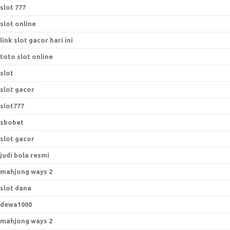
slot 777
slot online
link slot gacor hari ini
toto slot online
slot
slot gacor
slot777
sbobet
slot gacor
judi bola resmi
mahjong ways 2
slot dana
dewa1000
mahjong ways 2