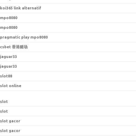
koi365 link alternatif
mpo8080
mpo8080
pragmatic play mpo8080
csbet 香港赌场
jaguar33
jaguar33
slot88
slot online
slot
slot
slot gacor
slot gacor