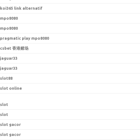
koi365 link alternatif
mpo8080
mpo8080
pragmatic play mpo8080
csbet 香港赌场
jaguar33
jaguar33
slot88
slot online
slot
slot
slot gacor
slot gacor