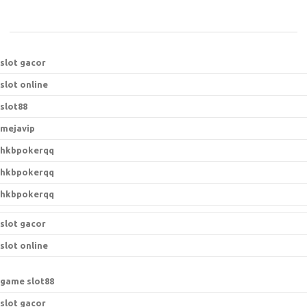
slot gacor
slot online
slot88
mejavip
hkbpokerqq
hkbpokerqq
hkbpokerqq
slot gacor
slot online
game slot88
slot gacor