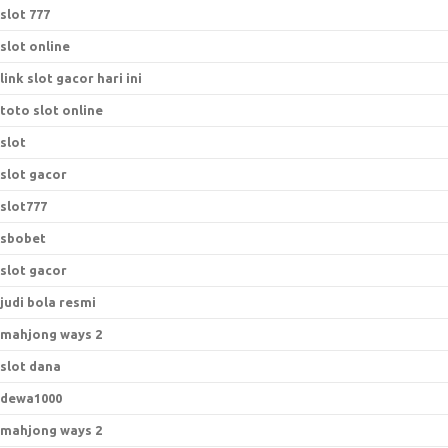
slot 777
slot online
link slot gacor hari ini
toto slot online
slot
slot gacor
slot777
sbobet
slot gacor
judi bola resmi
mahjong ways 2
slot dana
dewa1000
mahjong ways 2