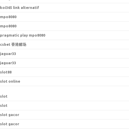
koi365 link alternatif
mpo8080
mpo8080
pragmatic play mpo8080
csbet 香港赌场
jaguar33
jaguar33
slot88
slot online
slot
slot
slot gacor
slot gacor