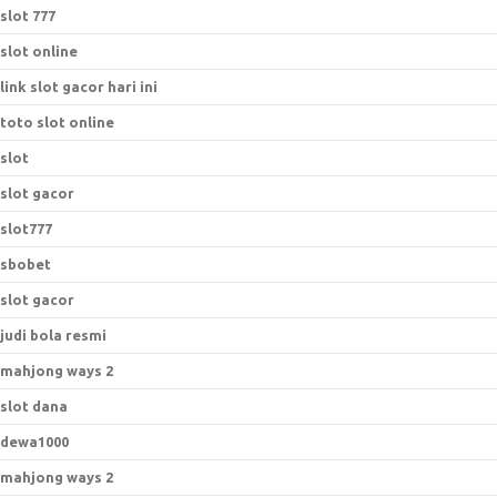
slot 777
slot online
link slot gacor hari ini
toto slot online
slot
slot gacor
slot777
sbobet
slot gacor
judi bola resmi
mahjong ways 2
slot dana
dewa1000
mahjong ways 2