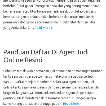
menyenangkan adalah kunci untuk menghindari stres dan tekanan
berlebih. “Slot gacor” mengacu pada slot yang sering memberikan
kemenangan atau fitur bonus menarik, meskipun tetap berbasis
keberuntungan. Berikut adalah beberapa tips untuk menikmati
permainan slot gacor secara maksimal: 1. Pilih Slot dengan Fitur
yang Anda Sukai 2.…
Read More »
Panduan Daftar Di Agen Judi
Online Resmi
Sebelum melakukan permainan judi online dan pemasangan taruhan
tentu saja disini para bettor harus melakukan registrasi terlebih
dahulu. Daftar menjadi member di salah satu agen taruhan judi
online tentu saja harus paham dengan baik mengenai panduan dan
langkah-langkahnya. Termasuk melakukan sejumlah persiapan
penting untuk mendaftar akun bermain tersebut. Jangan sampai
kamu kurang persiapan sehingga pada…
Read More »