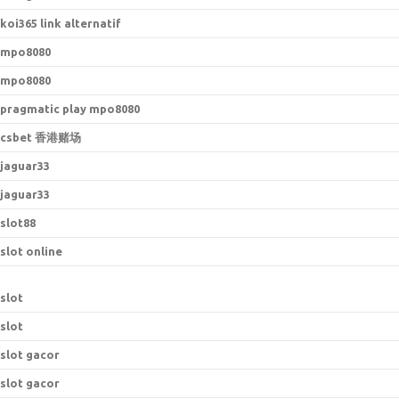
koi365 link alternatif
mpo8080
mpo8080
pragmatic play mpo8080
csbet 香港赌场
jaguar33
jaguar33
slot88
slot online
slot
slot
slot gacor
slot gacor