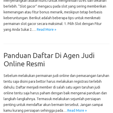
menyenangkan adalah kunci untuk menghindari stres dan tekanan
berlebih. “Slot gacor” mengacu pada slot yang sering memberikan
kemenangan atau fitur bonus menarik, meskipun tetap berbasis
keberuntungan. Berikut adalah beberapa tips untuk menikmati
permainan slot gacor secara maksimal: 1. Pilih Slot dengan Fitur
yang Anda Sukai 2.…
Read More »
Panduan Daftar Di Agen Judi
Online Resmi
Sebelum melakukan permainan judi online dan pemasangan taruhan
tentu saja disini para bettor harus melakukan registrasi terlebih
dahulu. Daftar menjadi member di salah satu agen taruhan judi
online tentu saja harus paham dengan baik mengenai panduan dan
langkah-langkahnya. Termasuk melakukan sejumlah persiapan
penting untuk mendaftar akun bermain tersebut. Jangan sampai
kamu kurang persiapan sehingga pada…
Read More »