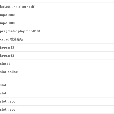
koi365 link alternatif
mpo8080
mpo8080
pragmatic play mpo8080
csbet 香港赌场
jaguar33
jaguar33
slot88
slot online
slot
slot
slot gacor
slot gacor