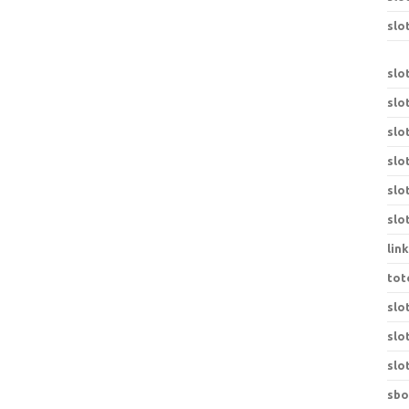
slo
slo
slo
slo
slo
slo
slo
lin
tot
slo
slo
slo
sbo