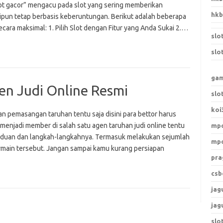
lot gacor” mengacu pada slot yang sering memberikan
hk
ipun tetap berbasis keberuntungan. Berikut adalah beberapa
cara maksimal: 1. Pilih Slot dengan Fitur yang Anda Sukai 2.…
slo
slo
gam
en Judi Online Resmi
slo
koi
n pemasangan taruhan tentu saja disini para bettor harus
 menjadi member di salah satu agen taruhan judi online tentu
mp
nduan dan langkah-langkahnya. Termasuk melakukan sejumlah
mp
rmain tersebut. Jangan sampai kamu kurang persiapan
pra
cs
jag
jag
slo