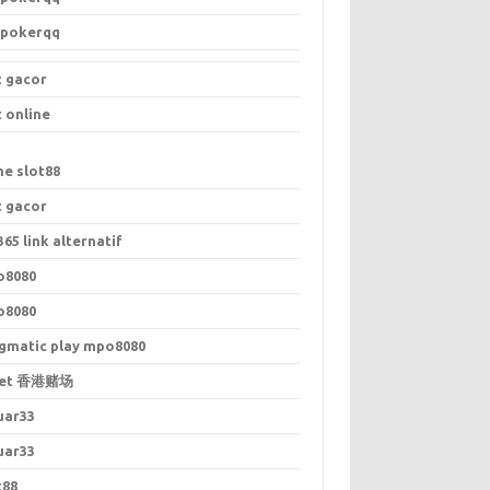
bpokerqq
t gacor
t online
e slot88
t gacor
365 link alternatif
o8080
o8080
gmatic play mpo8080
bet 香港赌场
uar33
uar33
t88