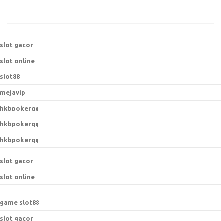
slot gacor
slot online
slot88
mejavip
hkbpokerqq
hkbpokerqq
hkbpokerqq
slot gacor
slot online
game slot88
slot gacor