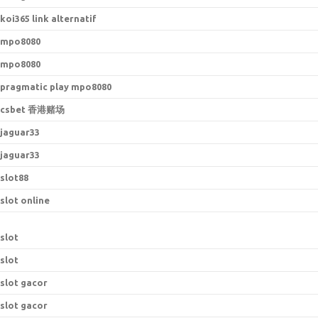
koi365 link alternatif
mpo8080
mpo8080
pragmatic play mpo8080
csbet 香港赌场
jaguar33
jaguar33
slot88
slot online
slot
slot
slot gacor
slot gacor