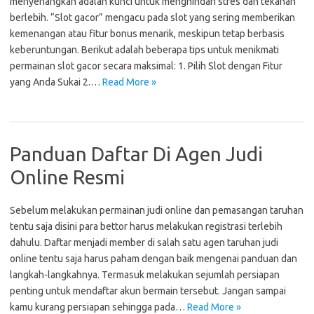
menyenangkan adalah kunci untuk menghindari stres dan tekanan
berlebih. “Slot gacor” mengacu pada slot yang sering memberikan
kemenangan atau fitur bonus menarik, meskipun tetap berbasis
keberuntungan. Berikut adalah beberapa tips untuk menikmati
permainan slot gacor secara maksimal: 1. Pilih Slot dengan Fitur
yang Anda Sukai 2.…
Read More »
Panduan Daftar Di Agen Judi
Online Resmi
Sebelum melakukan permainan judi online dan pemasangan taruhan
tentu saja disini para bettor harus melakukan registrasi terlebih
dahulu. Daftar menjadi member di salah satu agen taruhan judi
online tentu saja harus paham dengan baik mengenai panduan dan
langkah-langkahnya. Termasuk melakukan sejumlah persiapan
penting untuk mendaftar akun bermain tersebut. Jangan sampai
kamu kurang persiapan sehingga pada…
Read More »