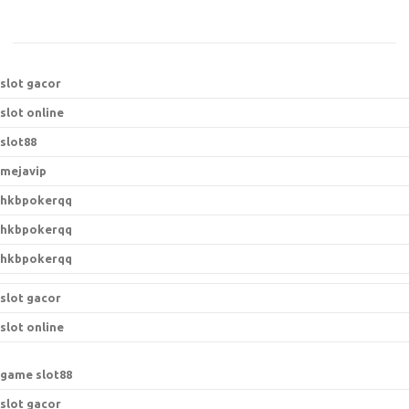
slot gacor
slot online
slot88
mejavip
hkbpokerqq
hkbpokerqq
hkbpokerqq
slot gacor
slot online
game slot88
slot gacor