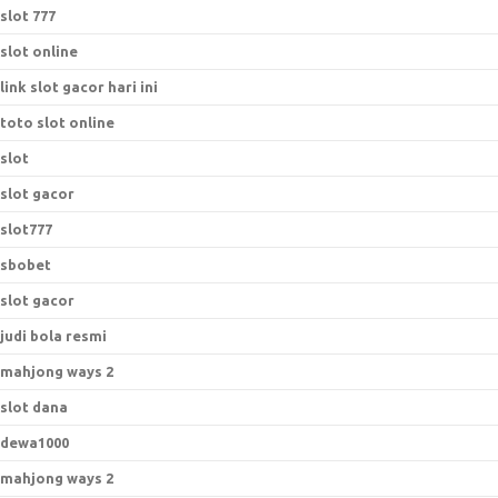
slot 777
slot online
link slot gacor hari ini
toto slot online
slot
slot gacor
slot777
sbobet
slot gacor
judi bola resmi
mahjong ways 2
slot dana
dewa1000
mahjong ways 2