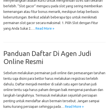
menyenangkan adalah kunci untuk menghindari stres dan tekanan
berlebih. “Slot gacor” mengacu pada slot yang sering memberikan
kemenangan atau fitur bonus menarik, meskipun tetap berbasis
keberuntungan. Berikut adalah beberapa tips untuk menikmati
permainan slot gacor secara maksimal: 1. Pilih Slot dengan Fitur
yang Anda Sukai 2.…
Read More »
Panduan Daftar Di Agen Judi
Online Resmi
Sebelum melakukan permainan judi online dan pemasangan taruhan
tentu saja disini para bettor harus melakukan registrasi terlebih
dahulu. Daftar menjadi member di salah satu agen taruhan judi
online tentu saja harus paham dengan baik mengenai panduan dan
langkah-langkahnya. Termasuk melakukan sejumlah persiapan
penting untuk mendaftar akun bermain tersebut. Jangan sampai
kamu kurang persiapan sehingga pada…
Read More »