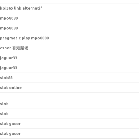
koi365 link alternatif
mpo8080
mpo8080
pragmatic play mpo8080
csbet 香港赌场
jaguar33
jaguar33
slot88
slot online
slot
slot
slot gacor
slot gacor