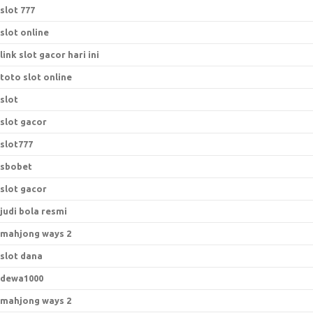
slot 777
slot online
link slot gacor hari ini
toto slot online
slot
slot gacor
slot777
sbobet
slot gacor
judi bola resmi
mahjong ways 2
slot dana
dewa1000
mahjong ways 2