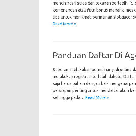
menghindari stres dan tekanan berlebih. “S
kemenangan atau fitur bonus menarik, mesk
tips untuk menikmati permainan slot gacor se
Read More »
Panduan Daftar Di Ag
Sebelum melakukan permainan judi online da
melakukan registrasi terlebih dahulu. Daftar
saja harus paham dengan baik mengenai pa
persiapan penting untuk mendaftar akun be
sehingga pada…
Read More »