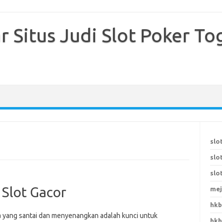
r Situs Judi Slot Poker To
slo
slo
slo
Slot Gacor
mej
hk
a yang santai dan menyenangkan adalah kunci untuk
hk