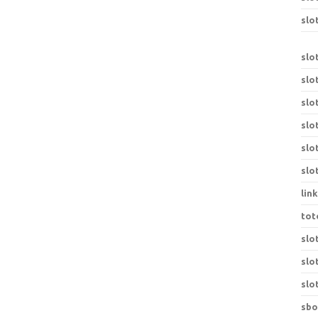
slo
slo
slo
slo
slo
slo
slo
lin
tot
slo
slo
slo
sbo