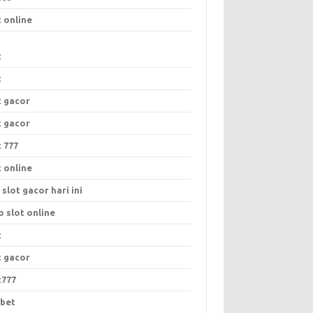
t online
t
t
t gacor
t gacor
t 777
t online
k slot gacor hari ini
o slot online
t
t gacor
t777
bet