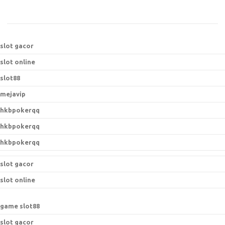
slot gacor
slot online
slot88
mejavip
hkbpokerqq
hkbpokerqq
hkbpokerqq
slot gacor
slot online
game slot88
slot gacor