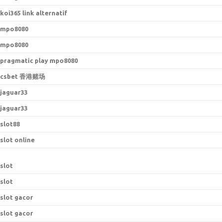
koi365 link alternatif
mpo8080
mpo8080
pragmatic play mpo8080
csbet 香港赌场
jaguar33
jaguar33
slot88
slot online
slot
slot
slot gacor
slot gacor