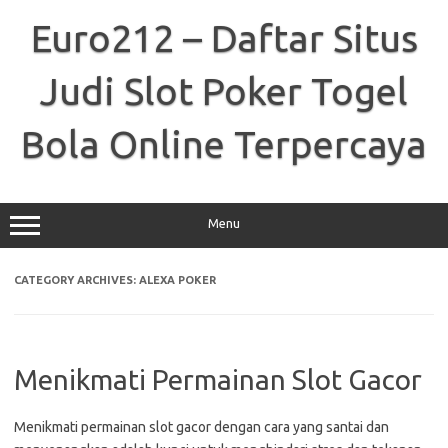
Skip
to
Euro212 – Daftar Situs
content
Judi Slot Poker Togel
Bola Online Terpercaya
Menu
CATEGORY ARCHIVES:
ALEXA POKER
Menikmati Permainan Slot Gacor
Menikmati permainan slot gacor dengan cara yang santai dan