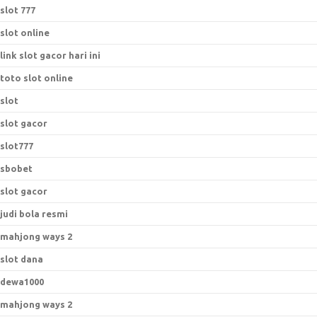
slot 777
slot online
link slot gacor hari ini
toto slot online
slot
slot gacor
slot777
sbobet
slot gacor
judi bola resmi
mahjong ways 2
slot dana
dewa1000
mahjong ways 2