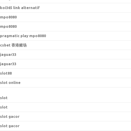
koi365 link alternatif
mpo8080
mpo8080
pragmatic play mpo8080
csbet 香港赌场
jaguar33
jaguar33
slot88
slot online
slot
slot
slot gacor
slot gacor