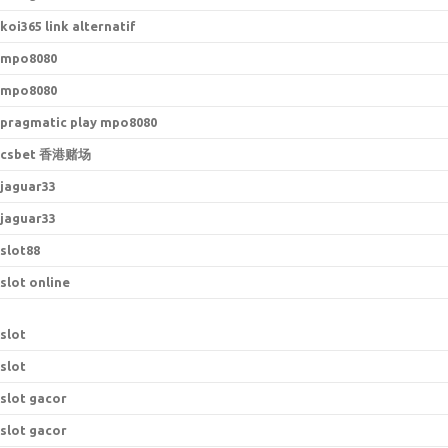
koi365 link alternatif
mpo8080
mpo8080
pragmatic play mpo8080
csbet 香港赌场
jaguar33
jaguar33
slot88
slot online
slot
slot
slot gacor
slot gacor