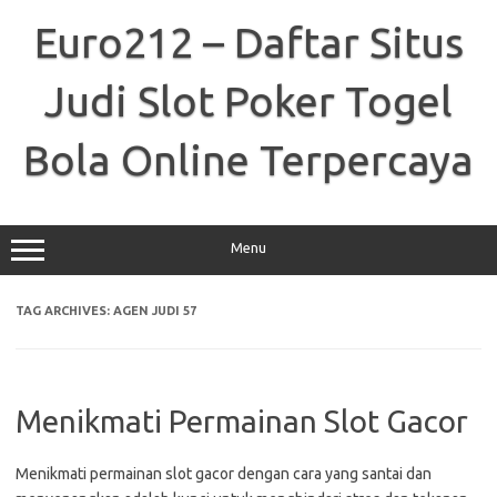
Skip
to
Euro212 – Daftar Situs
content
Judi Slot Poker Togel
Bola Online Terpercaya
Menu
TAG ARCHIVES:
AGEN JUDI 57
Menikmati Permainan Slot Gacor
Menikmati permainan slot gacor dengan cara yang santai dan