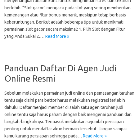
menyenangkan adalah kunci untuk menghindari stres dan tekanan
berlebih. “Slot gacor” mengacu pada slot yang sering memberikan
kemenangan atau fitur bonus menarik, meskipun tetap berbasis
keberuntungan. Berikut adalah beberapa tips untuk menikmati
permainan slot gacor secara maksimal: 1. Pilih Slot dengan Fitur
yang Anda Sukai 2.…
Read More »
Panduan Daftar Di Agen Judi
Online Resmi
Sebelum melakukan permainan judi online dan pemasangan taruhan
tentu saja disini para bettor harus melakukan registrasi terlebih
dahulu. Daftar menjadi member di salah satu agen taruhan judi
online tentu saja harus paham dengan baik mengenai panduan dan
langkah-langkahnya. Termasuk melakukan sejumlah persiapan
penting untuk mendaftar akun bermain tersebut. Jangan sampai
kamu kurang persiapan sehingga pada…
Read More »