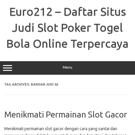
Skip
to
Euro212 – Daftar Situs
content
Judi Slot Poker Togel
Bola Online Terpercaya
Menu
TAG ARCHIVES:
BANDAR JUDI 62
Menikmati Permainan Slot Gacor
Menikmati permainan slot gacor dengan cara yang santai dan