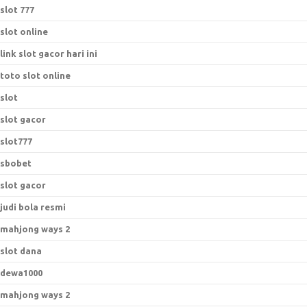
slot 777
slot online
link slot gacor hari ini
toto slot online
slot
slot gacor
slot777
sbobet
slot gacor
judi bola resmi
mahjong ways 2
slot dana
dewa1000
mahjong ways 2