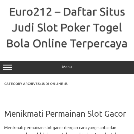
Skip
to
Euro212 – Daftar Situs
content
Judi Slot Poker Togel
Bola Online Terpercaya
Menu
CATEGORY ARCHIVES:
JUDI ONLINE 45
Menikmati Permainan Slot Gacor
Menikmati permainan slot gacor dengan cara yang santai dan